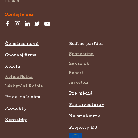
10342/L.
Sledujte nás
Čo máme nové
Buďme parťáci
Sponzoring
Spoznaj firmu
Zákazník
Kofola
Export
Kofola Nulka
Investori
Láskyplná Kofola
Pre médiá
Pridaj sa k nám
Pre investorov
Produkty
Na stiahnutie
Kontakty
Projekty EU