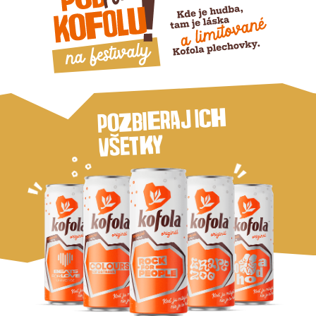
ich
Pozbieraj
všetky