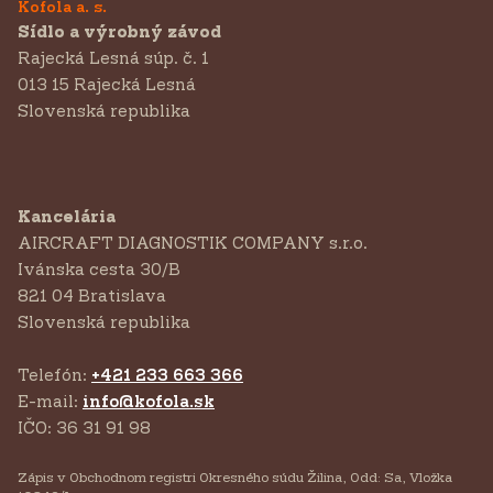
Kofola a. s.
Sídlo a výrobný závod
Rajecká Lesná súp. č. 1
013 15 Rajecká Lesná
Slovenská republika
Kancelária
AIRCRAFT DIAGNOSTIK COMPANY s.r.o.
‍Ivánska cesta 30/B
821 04 Bratislava
Slovenská republika
Telefón:
+421 233 663 366
E-mail:
info@kofola.sk
IČO: 36 31 91 98
Zápis v Obchodnom registri Okresného súdu Žilina, Odd: Sa, Vložka