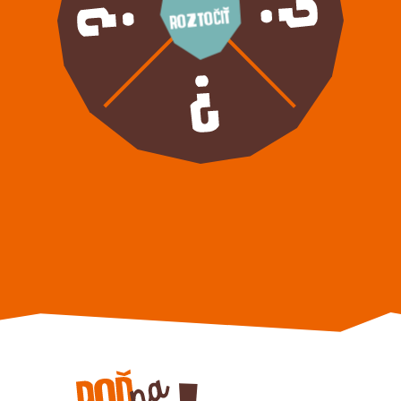
Roztočiť