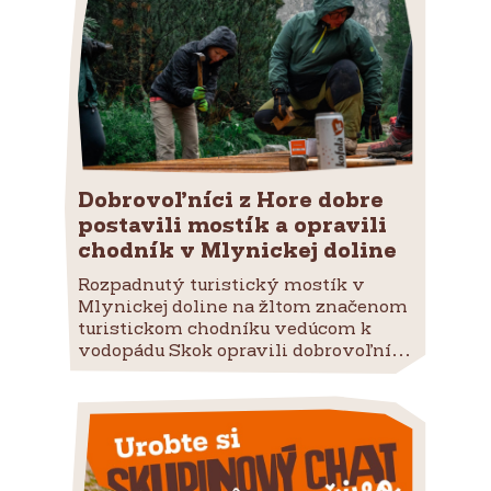
Dobrovoľníci z Hore dobre
postavili mostík a opravili
chodník v Mlynickej doline
Rozpadnutý turistický mostík v
Mlynickej doline na žltom značenom
turistickom chodníku vedúcom k
vodopádu Skok opravili dobrovoľní...