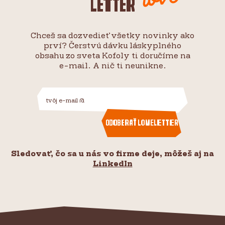
letter
Chceš sa dozvedieť všetky novinky ako
prví? Čerstvú dávku láskyplného
obsahu zo sveta Kofoly ti doručíme na
e-mail. A nič ti neunikne.
Odoberať loveletter
Sledovať, čo sa u nás vo firme deje, môžeš aj na
LinkedIn