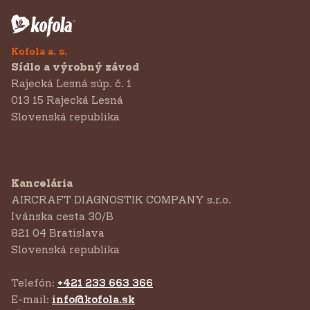
Kofola a. s.
Sídlo a výrobný závod
Rajecká Lesná súp. č. 1
013 15 Rajecká Lesná
Slovenská republika
Kancelária
AIRCRAFT DIAGNOSTIK COMPANY s.r.o.
‍Ivánska cesta 30/B
821 04 Bratislava
Slovenská republika
Telefón:
+421 233 663 366
E-mail:
info@kofola.sk