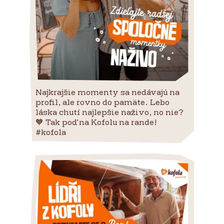
Najkrajšie momenty sa nedávajú na
profil, ale rovno do pamäte. Lebo
láska chutí najlepšie naživo, no nie?
🧡 Tak poď na Kofolu na rande!
#kofola