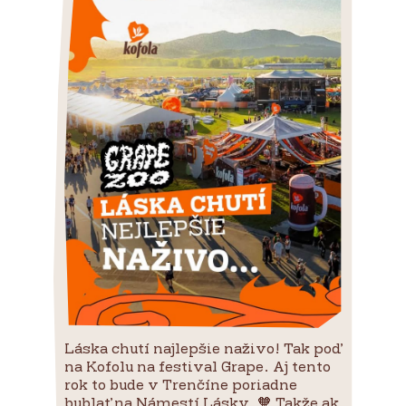
Láska chutí najlepšie naživo! Tak poď
na Kofolu na festival Grape. Aj tento
rok to bude v Trenčíne poriadne
bublať na Námestí Lásky. 🧡 Takže ak