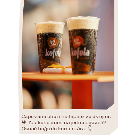
Čapovaná chutí najlepšie vo dvojici.
🧡 Tak koho dnes na jednu pozveš?
Označ ho/ju do komentára. 👇