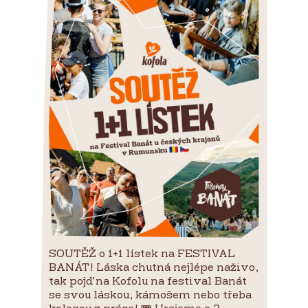
SOUTĚŽ o 1+1 lístek na FESTIVAL
BANÁT! Láska chutná nejlépe naživo,
tak pojď na Kofolu na festival Banát
se svou láskou, kámošem nebo třeba