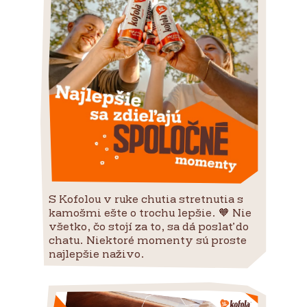
S Kofolou v ruke chutia stretnutia s
kamošmi ešte o trochu lepšie. 🧡 Nie
všetko, čo stojí za to, sa dá poslať do
chatu. Niektoré momenty sú proste
najlepšie naživo.