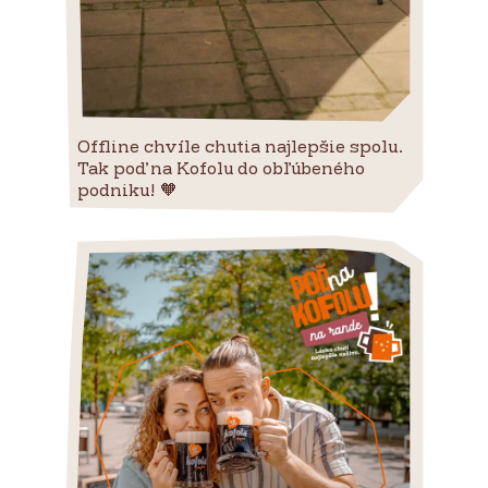
Offline chvíle chutia najlepšie spolu.
Tak poď na Kofolu do obľúbeného
podniku! 🧡