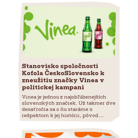
Stanovisko spoločnosti
Kofola ČeskoSlovensko k
zneužitiu značky Vinea v
politickej kampani
Vinea je jednou z najobľúbenejších
slovenských značiek. Už takmer dve
desaťročia sa o ňu staráme s
rešpektom k jej histórii, pôvod...