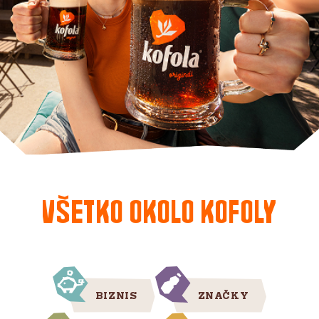
Všetko okolo Kofoly
BIZNIS
ZNAČKY