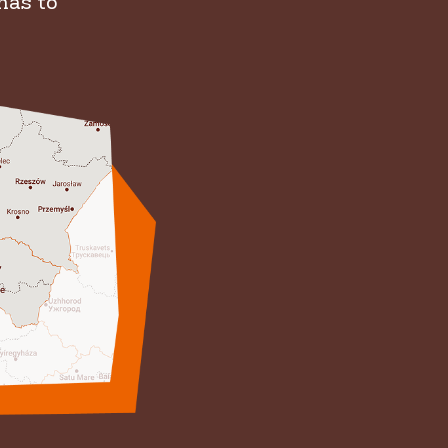
nás to