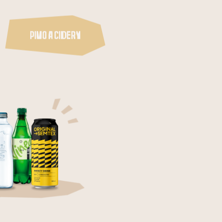
PIvo a cidery