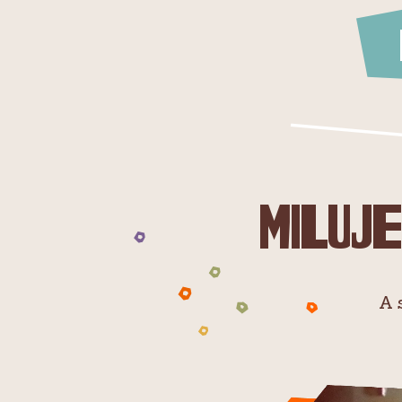
Miluje
A 