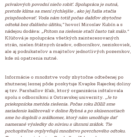
prívalových povodní niečo robiť. Spolupráca je nutná,
pretože klíma sa mení rýchlejšie , ako jej ľudia stačia
prispôsobovať. Voda nám totiž počas dažďov zbytočne
odteká bez ďalšieho úžitku,”
hovorí Miroslav Kubín a s
nádejou dodáva:
„Pritom na riešenie stačí často tak málo.“
Kľúčová je spolupráca všetkých zainteresovaných
strán, nielen štátnych úradov, odborníkov, neziskoviek,
ale aj podnikateľov a majiteľov jednotlivých pozemkov,
kde sú opatrenia nutné.
Informácie o množstve vody zbytočne odtečenej po
zhutnenej lesnej pôde poskytuje Kvapke Rajeckej doliny
aj tzv. Parshallov žľab, ktorý organizácia inštalovala
spolu s odborníkmi z Ostravskej univerzity.
„Je to
priekopnícka metóda riešenia. Počas roku 2022 sme
zariadenie kalibrovali v doline Rybná a po skúsenostiach
sme ho doplnili o zrážkomer, ktorý nám umožňuje dať
namerané výsledky do súvisu s úhrnmi zrážok. Tie
pochopiteľne ovplyvňujú množstvo povrchového odtoku.