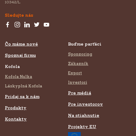
10342/L.
Sledujte nás
Čo máme nové
Buďme parťáci
Sponzoring
Spoznaj firmu
Zákazník
Kofola
Export
Kofola Nulka
Investori
Láskyplná Kofola
Pre médiá
Pridaj sa k nám
Pre investorov
Produkty
Na stiahnutie
Kontakty
Projekty EU