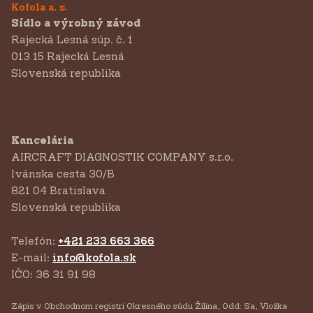
Kofola a. s.
Sídlo a výrobný závod
Rajecká Lesná súp. č. 1
013 15 Rajecká Lesná
Slovenská republika
Kancelária
AIRCRAFT DIAGNOSTIK COMPANY s.r.o.
‍Ivánska cesta 30/B
821 04 Bratislava
Slovenská republika
Telefón:
+421 233 663 366
E-mail:
info@kofola.sk
IČO: 36 31 91 98
Zápis v Obchodnom registri Okresného súdu Žilina, Odd: Sa, Vložka