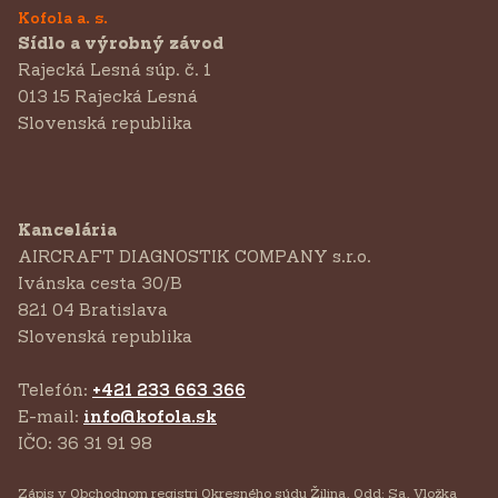
Kofola a. s.
Sídlo a výrobný závod
Rajecká Lesná súp. č. 1
013 15 Rajecká Lesná
Slovenská republika
Kancelária
AIRCRAFT DIAGNOSTIK COMPANY s.r.o.
‍Ivánska cesta 30/B
821 04 Bratislava
Slovenská republika
Telefón:
+421 233 663 366
E-mail:
info@kofola.sk
IČO: 36 31 91 98
Zápis v Obchodnom registri Okresného súdu Žilina, Odd: Sa, Vložka