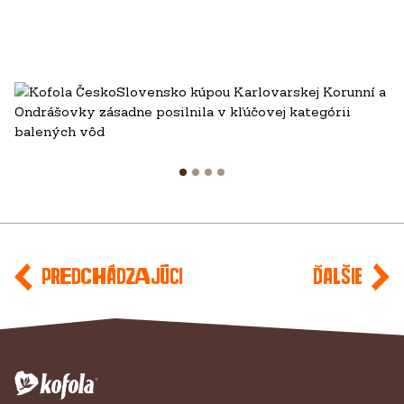
Predchádzajúci
Ďalšie