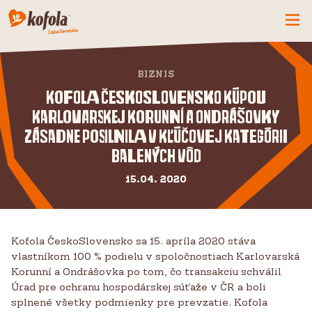
ČO MÁME NOVÉ
BIZNIS
SPOZNAJ FIRMU
Kofola ČeskoSlovensko kúpou
KOFOLA
Karlovarskej Korunní a Ondrášovky
zásadne posilnila v kľúčovej kategórii
PRODUKTY
balených vôd
PRIDAJ SA K NÁM
15.04. 2020
BUĎME PARŤÁCI
KONTAKTY
Kofola ČeskoSlovensko sa 15. apríla 2020 stáva
vlastníkom 100 % podielu v spoločnostiach Karlovarská
Korunní a Ondrášovka po tom, čo transakciu schválil
Úrad pre ochranu hospodárskej súťaže v ČR a boli
splnené všetky podmienky pre prevzatie. Kofola
CZ
SK
EN