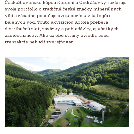
ČeskoSlovensko kúpou Korunní a Ondrášovky rozširuje
svoje portfólio o tradičné české značky minerálnych
vôd a zásadne posilňuje svoju pozíciu v kategórii
balených vôd. Touto akvizíciou Kofola preberá
distribučnú sieť, záväzky a pohľadávky, aj všetkých
zamestnancov. Ako už obe strany uviedli, cenu
transakcie nebudú zverejňovať.