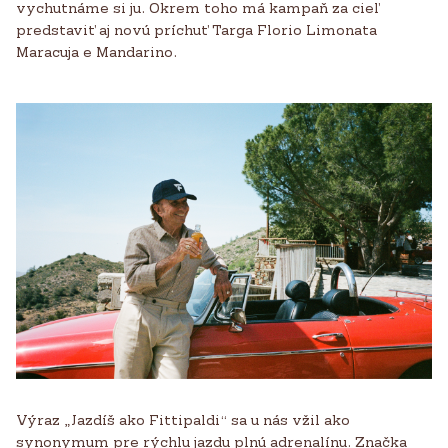
vychutnáme si ju. Okrem toho má kampaň za cieľ
predstaviť aj novú príchuť Targa Florio Limonata
Maracuja e Mandarino.
Výraz „Jazdíš ako Fittipaldi“ sa u nás vžil ako
synonymum pre rýchlu jazdu plnú adrenalínu. Značka