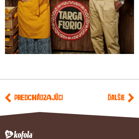
Predchádzajúci
Ďalšie