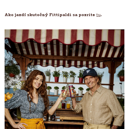
Ako jazdí skutočný Fittipaldi sa pozrite
tu
.