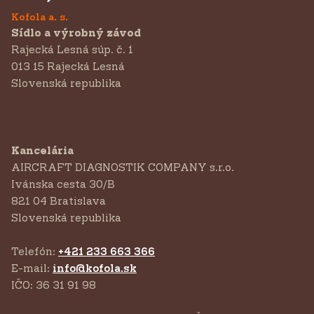
Kofola a. s.
Sídlo a výrobný závod
Rajecká Lesná súp. č. 1
013 15 Rajecká Lesná
Slovenská republika
Kancelária
AIRCRAFT DIAGNOSTIK COMPANY s.r.o.
‍Ivánska cesta 30/B
821 04 Bratislava
Slovenská republika
Telefón:
+421 233 663 366
E-mail:
info@kofola.sk
IČO: 36 31 91 98