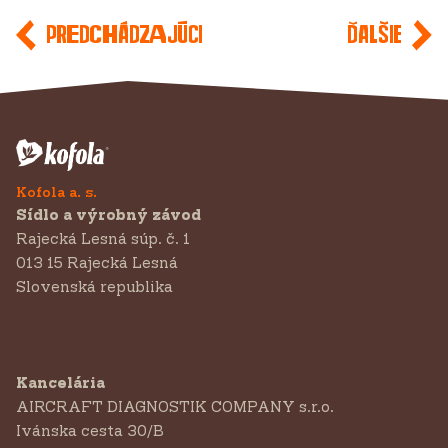
Predchádzajúci
Ďalšie
Kofola a. s.
Sídlo a výrobný závod
Rajecká Lesná súp. č. 1
013 15 Rajecká Lesná
Slovenská republika
Kancelária
AIRCRAFT DIAGNOSTIK COMPANY s.r.o.
‍Ivánska cesta 30/B