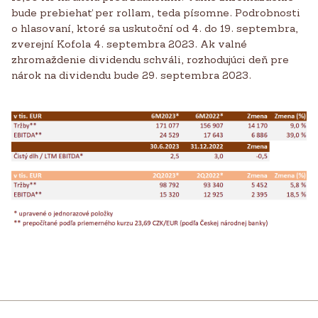
bude prebiehať per rollam, teda písomne. Podrobnosti
o hlasovaní, ktoré sa uskutoční od 4. do 19. septembra,
zverejní Kofola 4. septembra 2023. Ak valné
zhromaždenie dividendu schváli, rozhodujúci deň pre
nárok na dividendu bude 29. septembra 2023.