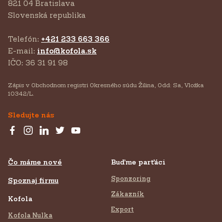
821 04 Bratislava
Slovenská republika
Telefón:
+421 233 663 366
E-mail:
info@kofola.sk
IČO: 36 31 91 98
Zápis v Obchodnom registri Okresného súdu Žilina, Odd: Sa, Vložka
10342/L.
Sledujte nás
Čo máme nové
Buďme parťáci
Sponzoring
Spoznaj firmu
Zákazník
Kofola
Export
Kofola Nulka