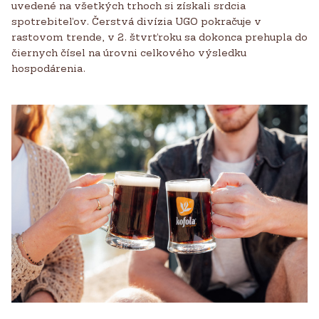
uvedené na všetkých trhoch si získali srdcia
spotrebiteľov. Čerstvá divízia UGO pokračuje v
rastovom trende, v 2. štvrťroku sa dokonca prehupla do
čiernych čísel na úrovni celkového výsledku
hospodárenia.