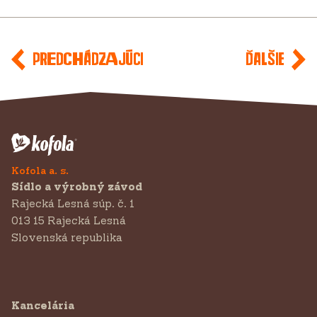
Predchádzajúci
Ďalšie
Kofola a. s.
Sídlo a výrobný závod
Rajecká Lesná súp. č. 1
013 15 Rajecká Lesná
Slovenská republika
Kancelária