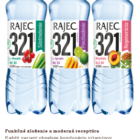
Funkčné zloženie a moderná receptúra
Každý variant obsahuje kombináciu vitamínov