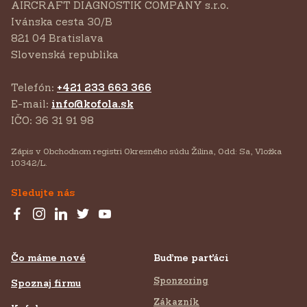
AIRCRAFT DIAGNOSTIK COMPANY s.r.o.
‍Ivánska cesta 30/B
821 04 Bratislava
Slovenská republika
Telefón:
+421 233 663 366
E-mail:
info@kofola.sk
IČO: 36 31 91 98
Zápis v Obchodnom registri Okresného súdu Žilina, Odd: Sa, Vložka
10342/L.
Sledujte nás
Čo máme nové
Buďme parťáci
Sponzoring
Spoznaj firmu
Zákazník