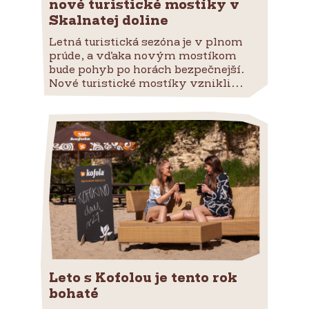
nové turistické mostíky v
Skalnatej doline
Letná turistická sezóna je v plnom
prúde, a vďaka novým mostíkom
bude pohyb po horách bezpečnejší.
Nové turistické mostíky vznikli...
Leto s Kofolou je tento rok
bohaté