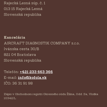
Rajecká Lesná súp. č. 1
013 15 Rajecká Lesná
Slovenská republika
Kancelária
AIRCRAFT DIAGNOSTIK COMPANY s.r.o.
‍Ivánska cesta 30/B
821 04 Bratislava
Slovenská republika
Telefón:
+421 233 663 366
E-mail:
info@kofola.sk
IČO: 36 31 91 98
Zápis v Obchodnom registri Okresného súdu Žilina, Odd: Sa, Vložka
10342/L.