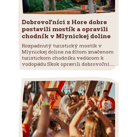
Dobrovoľníci z Hore dobre
postavili mostík a opravili
chodník v Mlynickej doline
Rozpadnutý turistický mostík v
Mlynickej doline na žltom značenom
turistickom chodníku vedúcom k
vodopádu Skok opravili dobrovoľní...