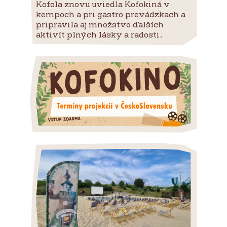
Kofola znovu uviedla Kofokiná v
kempoch a pri gastro prevádzkach a
pripravila aj množstvo ďalších
aktivít plných lásky a radosti.