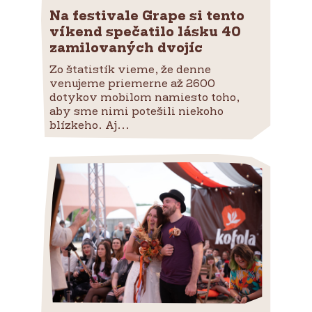
Na festivale Grape si tento
víkend spečatilo lásku 40
zamilovaných dvojíc
Zo štatistík vieme, že denne
venujeme priemerne až 2600
dotykov mobilom namiesto toho,
aby sme nimi potešili niekoho
blízkeho. Aj...