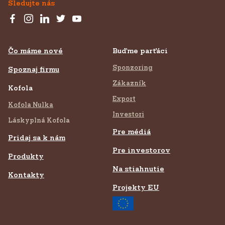
Sledujte nás
Čo máme nové
Buďme parťáci
Sponzoring
Spoznaj firmu
Zákazník
Kofola
Export
Kofola Nulka
Investori
Láskyplná Kofola
Pre médiá
Pridaj sa k nám
Pre investorov
Produkty
Na stiahnutie
Kontakty
Projekty EU