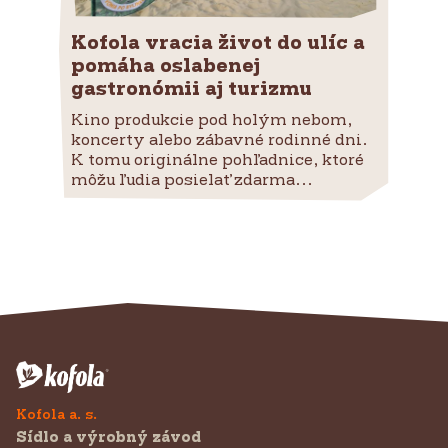
Kofola vracia život do ulíc a
pomáha oslabenej
gastronómii aj turizmu
Kino produkcie pod holým nebom,
koncerty alebo zábavné rodinné dni.
K tomu originálne pohľadnice, ktoré
môžu ľudia posielať zdarma...
Kofola a. s.
Sídlo a výrobný závod