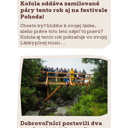
Kofola oddáva zamilované
páry tento rok aj na festivale
Pohoda!
Chcete byť bližšie k svojej láske,
alebo práve toto leto nájsť tú pravú?
Kofola aj tento rok pokračuje vo svojej
Láskyplnej misii...
Dobrovoľníci postavili dva