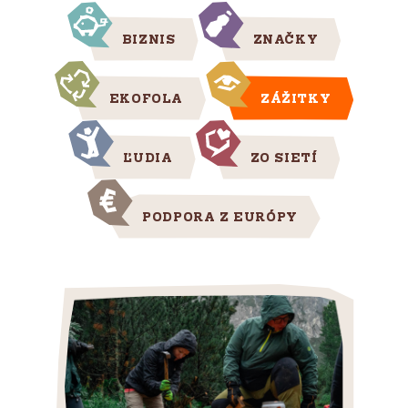
BIZNIS
ZNAČKY
EKOFOLA
ZÁŽITKY
ĽUDIA
ZO SIETÍ
PODPORA Z EURÓPY