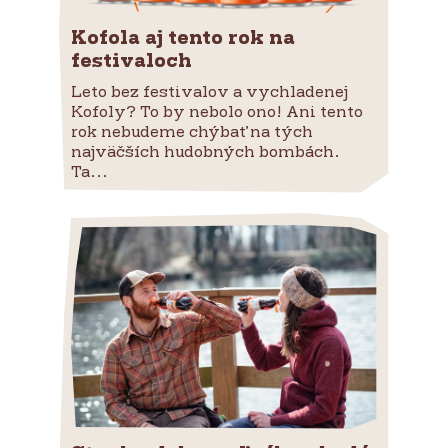
Kofola aj tento rok na
festivaloch
Leto bez festivalov a vychladenej
Kofoly? To by nebolo ono! Ani tento
rok nebudeme chýbať na tých
najväčších hudobných bombách.
Ta...