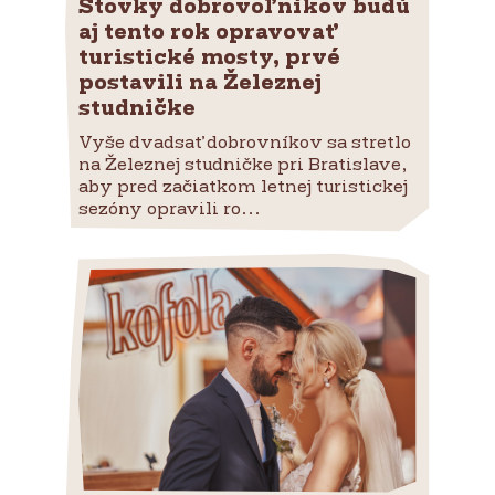
Stovky dobrovoľníkov budú
aj tento rok opravovať
turistické mosty, prvé
postavili na Železnej
studničke
Vyše dvadsať dobrovníkov sa stretlo
na Železnej studničke pri Bratislave,
aby pred začiatkom letnej turistickej
sezóny opravili ro...